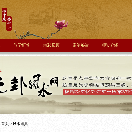
态
教学研修
精彩回顾
案例鉴赏
师资介绍
：
首页
> 风水道具