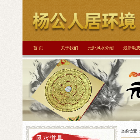
首 页
关于我们
元卦风水介绍
最新动
当前位置
风水道具